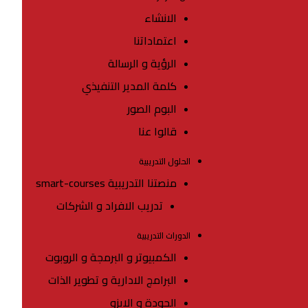
الانشاء
اعتماداتنا
الرؤية و الرسالة
كلمة المدير التنفيذي
البوم الصور
قالوا عنا
الحلول التدريبية
منصتنا التدريبية smart-courses
تدريب الافراد و الشركات
الدورات التدريبية
الكمبيوتر و البرمجة و الروبوت
البرامج الادارية و تطوير الذات
الجودة و الايزو