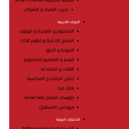
تدريب الافراد و الشركات
الدورات التدريبية
الكمبيوتر و البرمجة و الروبوت
البرامج الادارية و تطوير الذات
الجودة و الايزو
الرسم و التصميم بالكمبيوتر
اللغات و المحادثة
تحليل البيانات و المحاسبة
هاند ميد
كورسات الصغار smart kids
مهندس المستقبل
الاختبارات الدولية
الشبكة الاهليه للتعليم NEN