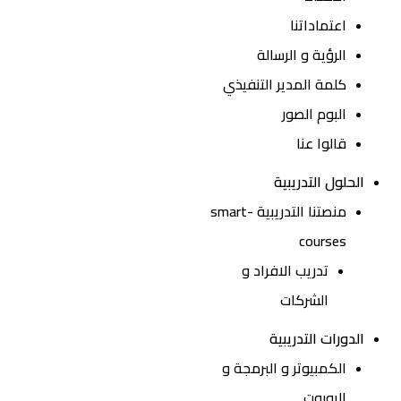
اعتماداتنا
الرؤية و الرسالة
كلمة المدير التنفيذي
البوم الصور
قالوا عنا
الحلول التدريبية
منصتنا التدريبية smart-
courses
تدريب الافراد و
الشركات
الدورات التدريبية
الكمبيوتر و البرمجة و
الروبوت