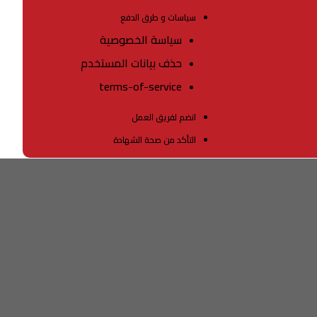
سياسات و طرق الدفع
سياسة الخصوصية
حذف بيانات المستخدم
terms-of-service
انضم لفريق العمل
التأكد من صحة الشهادة