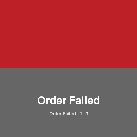
Order Failed
Order Failed