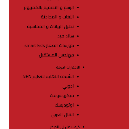
الرسم و التصميم بالكمبيوتر
اللغات و المحادثة
تحليل البيانات و المحاسبة
هاند ميد
كورسات الصغار smart kids
مهندس المستقبل
الاختبارات الدولية
الشبكة الاهليه للتعليم NEN
ادوبي
ميكروسوفت
اوتوديسك
التنال العربي
كيف تصل إلى المركز