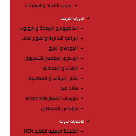
تدريب الافراد و الشركات
الدورات التدريبية
الكمبيوتر و البرمجة و الروبوت
البرامج الادارية و تطوير الذات
الجودة و الايزو
الرسم و التصميم بالكمبيوتر
اللغات و المحادثة
تحليل البيانات و المحاسبة
هاند ميد
كورسات الصغار smart kids
مهندس المستقبل
الاختبارات الدولية
الشبكة الاهليه للتعليم NEN