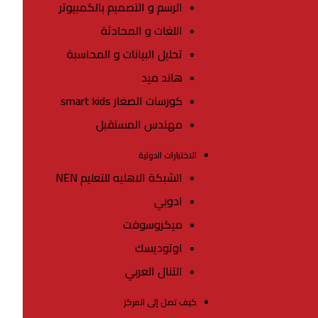
الرسم و التصميم بالكمبيوتر
اللغات و المحادثة
تحليل البيانات و المحاسبة
هاند ميد
كورسات الصغار smart kids
مهندس المستقبل
الاختبارات الدولية
الشبكة الاهليه للتعليم NEN
ادوبي
ميكروسوفت
اوتوديسك
التنال العربي
كيف تصل إلى المركز