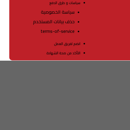
سياسات و طرق الدفع
سياسة الخصوصية
حذف بيانات المستخدم
terms-of-service
انضم لفريق العمل
التأكد من صحة الشهادة