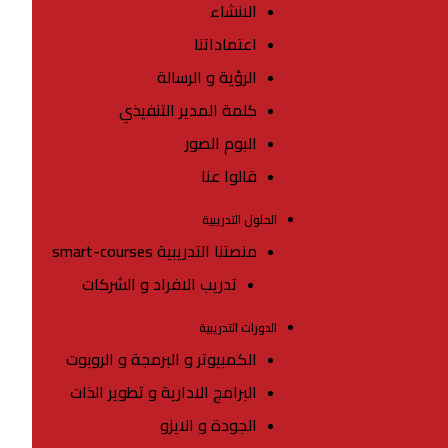
الانشاء
اعتماداتنا
الرؤية و الرسالة
كلمة المدير التنفيذي
البوم الصور
قالوا عنا
الحلول التدريبية
منصتنا التدريبية smart-courses
تدريب الافراد و الشركات
الدورات التدريبية
الكمبيوتر و البرمجة و الروبوت
البرامج الادارية و تطوير الذات
الجودة و الايزو