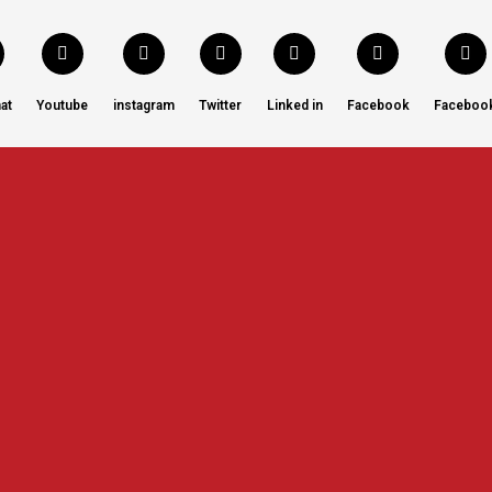
at
Youtube
instagram
Twitter
Linked in
Facebook
Faceboo