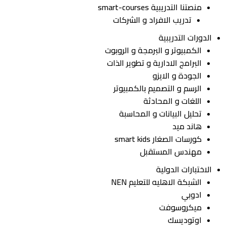
منصتنا التدريبية smart-courses
تدريب الافراد و الشركات
الدورات التدريبية
الكمبيوتر و البرمجة و الروبوت
البرامج الادارية و تطوير الذات
الجودة و الايزو
الرسم و التصميم بالكمبيوتر
اللغات و المحادثة
تحليل البيانات و المحاسبة
هاند ميد
كورسات الصغار smart kids
مهندس المستقبل
الاختبارات الدولية
الشبكة الاهليه للتعليم NEN
ادوبي
ميكروسوفت
اوتوديسك