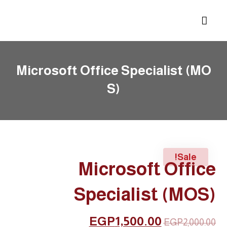
Microsoft Office Specialist (MO
S)
Sale!
Microsoft Office
Specialist (MOS)
EGP
1,500.00
EGP
2,000.00