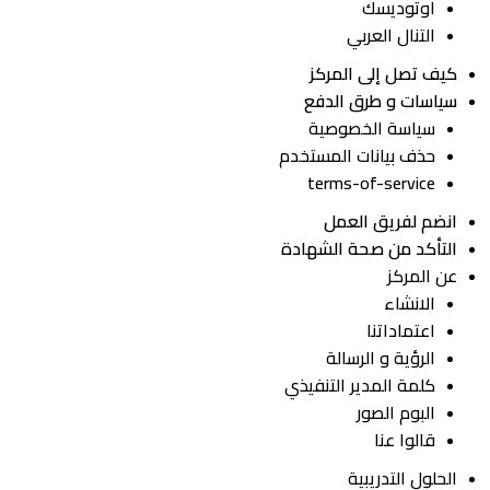
اوتوديسك
التنال العربي
كيف تصل إلى المركز
سياسات و طرق الدفع
سياسة الخصوصية
حذف بيانات المستخدم
terms-of-service
انضم لفريق العمل
التأكد من صحة الشهادة
عن المركز
الانشاء
اعتماداتنا
الرؤية و الرسالة
كلمة المدير التنفيذي
البوم الصور
قالوا عنا
الحلول التدريبية