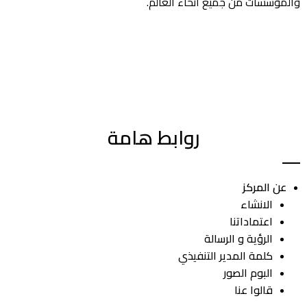
والمؤسسات من جميع أنحاء العالم.
روابط هامة
عن المركز
الانشاء
اعتماداتنا
الرؤية و الرسالة
كلمة المدير التنفيذي
البوم الصور
قالوا عنا