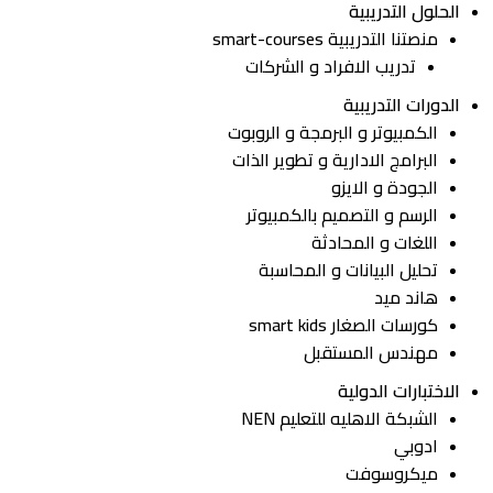
الحلول التدريبية
منصتنا التدريبية smart-courses
تدريب الافراد و الشركات
الدورات التدريبية
الكمبيوتر و البرمجة و الروبوت
البرامج الادارية و تطوير الذات
الجودة و الايزو
الرسم و التصميم بالكمبيوتر
اللغات و المحادثة
تحليل البيانات و المحاسبة
هاند ميد
كورسات الصغار smart kids
مهندس المستقبل
الاختبارات الدولية
الشبكة الاهليه للتعليم NEN
ادوبي
ميكروسوفت